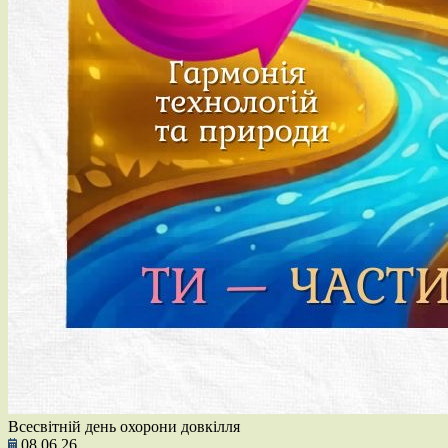
Всесвітній день охорони довкілля
08.06.26