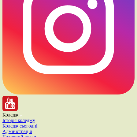
Коледж
Історія коледжу
Коледж сьогодні
Адміністрація
Кадровий склад