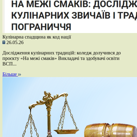
Кулінарна спадщина як код нації
26.05.26
Дослідження кулінарних традицій: коледж долучився до
проєкту «На межі смаків» Викладачі та здобувачі освіти
ВСП...
Більше