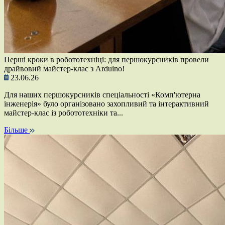
Перші кроки в робототехніці: для першокурсників провели
драйвовий майстер-клас з Arduino!
23.06.26
Для наших першокурсників спеціальності «Комп'ютерна
інженерія» було організовано захопливий та інтерактивний
майстер-клас із робототехніки та...
Більше