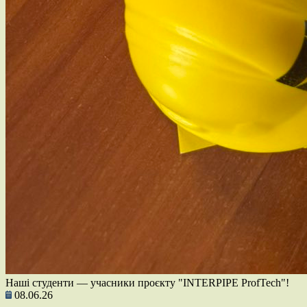
Наші студенти — учасники проєкту "INTERPIPE ProfTech"!
08.06.26