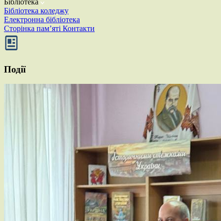
Бібліотека
Бібліотека коледжу
Електронна бібліотека
Сторінка пам’яті
Контакти
Події