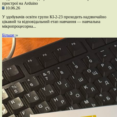
пристрої на Arduino
10.06.26
У здобувачів освіти групи КІ-2-23 проходить надзвичайно
цікавий та відповідальний етап навчання — навчальна
мікропроцесорна...
Більше