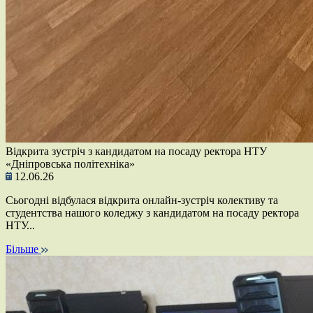
Відкрита зустріч з кандидатом на посаду ректора НТУ
«Дніпровська політехніка»
12.06.26
Сьогодні відбулася відкрита онлайн-зустріч колективу та
студентства нашого коледжу з кандидатом на посаду ректора
НТУ...
Більше