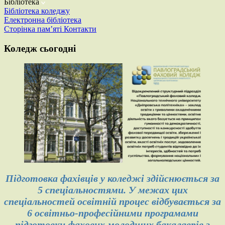
Бібліотека
Бібліотека коледжу
Електронна бібліотека
Сторінка пам’яті
Контакти
Коледж сьогодні
Підготовка фахівців у коледжі здійснюється за
5 спеціальностями. У межах цих
спеціальностей освітній процес відбувається за
6 освітньо-професійними програмами
підготовки фахових молодших бакалаврів з