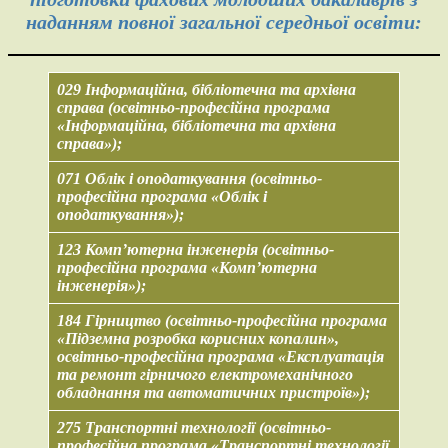
наданням повної загальної середньої освіти:
029 Інформаційна, бібліотечна та архівна
справа (освітньо-професійна програма
«Інформаційна, бібліотечна та архівна
справа»);
071 Облік і оподаткування (освітньо-
професійна програма «Облік і
оподаткування»);
123 Комп’ютерна інженерія (освітньо-
професійна програма «Комп’ютерна
інженерія»);
184 Гірництво (освітньо-професійна програма
«Підземна розробка корисних копалин»,
освітньо-професійна програма «Експлуатація
та ремонт гірничого електромеханічного
обладнання та автоматичних пристроїв»);
275 Транспортні технології (освітньо-
професійна програма «Транспортні технології