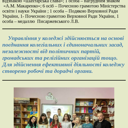
відзнакою «Шахтарська слава»; 1 особа – нагрудним знаком
«А.М. Макаренко»; 6 осіб – Почесною грамотою Міністерства
освіти і науки України ; 1 особа – Подякою Верховної Ради
України, 1- Почесною грамотою Верховної Ради України, 1
особа – медаллю Писаржевського Л.В.
Управління у коледжі здійснюється на основі
поєднання колегіальних і єдиноначальних засад,
незалежності від політичних партій,
громадських та релігійних організацій тощо.
Для здійснення ефективної діяльності коледжу
створено робочі та дорадчі органи.