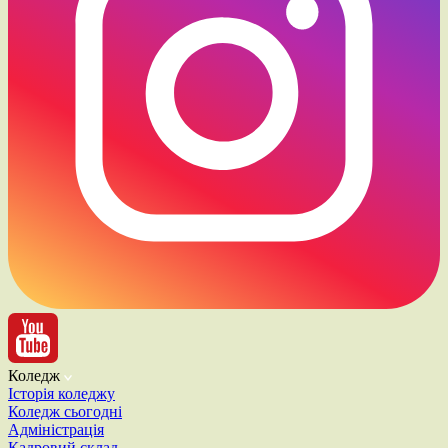
Коледж
Історія коледжу
Коледж сьогодні
Адміністрація
Кадровий склад