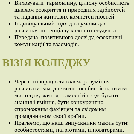
Виховувати гармонійну, цілісну особистість
шляхом розкриття її природних здібностей
та надання життєвих компетентностей.
Індивідуальний підхід та умови для
розвитку потенціалу кожного студента.
Передача позитивного досвіду, ефективні
комунікації та взаємодія.
ВІЗІЯ КОЛЕДЖУ
Через співпрацю та взаєморозуміння
розвивати самодостатню особистість, вчити
мистецтву життя, самостійно здобувати
знання і вміння, бути конкурентно
спроможним фахівцем та свідомим
громадянином своєї країни.
Прагнемо, що наші випускники мають бути:
особистостями, патріотами, інноваторами.