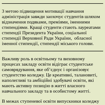
3 метою підвищення мотивації навчання
адміністрація завжди заохочує студентів шляхом
відзначення подяками, преміями, іменними
стипендіями. Кращі студенти стають лауреатами
стипендії Президента України, соціальної
стипендії Верховної Ради України, обласної
іменної стипендії, стипендії міського голови.
Важливу роль в освітньому та виховному
процесах закладу освіти відіграє студентське
самоврядування, яке об’єднує і організовує
студентство коледжу. Це креативні, талановиті,
наполегливі та амбіційні здобувачі освіти, які
мають активну позицію в житті власного
навчального закладу та в особистому житті.
В межах ступеневої освіти випускники коледжу